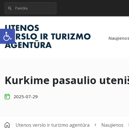
Open toolbar
Naujieno
Kurkime pasaulio uteni
2025-07-29
Utenos verslo ir turizmo agentūra
Naujienos