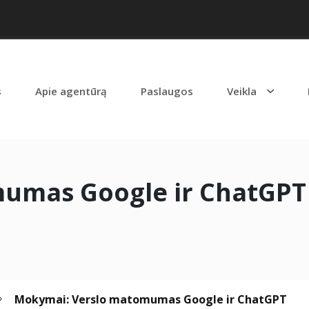
s
Apie agentūrą
Paslaugos
Veikla
umas Google ir ChatGPT
Mokymai: Verslo matomumas Google ir ChatGPT