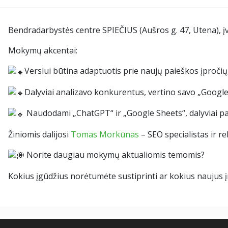
Bendradarbystės centre SPIEČIUS (Aušros g. 47, Utena), 
Mokymų akcentai:
Verslui būtina adaptuotis prie naujų paieškos įpročių,
Dalyviai analizavo konkurentus, vertino savo „Google
Naudodami „ChatGPT“ ir „Google Sheets“, dalyviai pa
Žiniomis dalijosi
Tomas Morkūnas
– SEO specialistas ir 
Norite daugiau mokymų aktualiomis temomis?
Kokius įgūdžius norėtumėte sustiprinti ar kokius naujus 