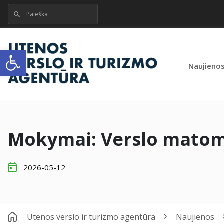
Open toolbar
Naujieno
Mokymai: Verslo matom
2026-05-12
Utenos verslo ir turizmo agentūra
Naujienos